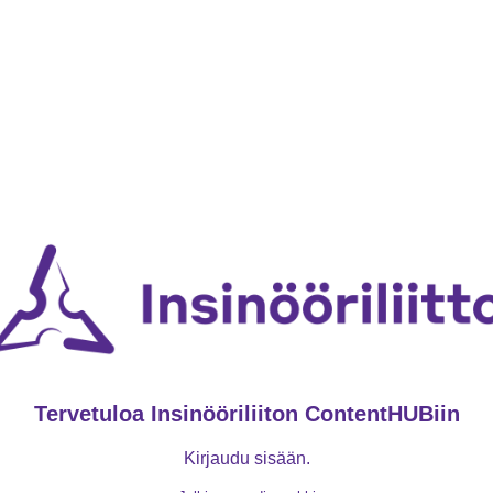
Tervetuloa Insinööriliiton ContentHUBiin
Kirjaudu sisään.